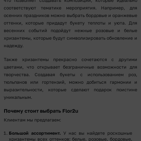
что позволяет создавать композиции, которые идеально
соответствуют тематике мероприятия. Например, для
осенних праздников можно выбрать бордовые и оранжевые
оттенки, которые придадут букету теплоты и уюта. Для
весенних событий подойдут нежные розовые и белые
хризантемы, которые будут символизировать обновление и
надежду.
Также хризантемы прекрасно сочетаются с другими
цветами, что открывает безграничные возможности для
творчества. Создавая букеты с использованием роз,
тюльпанов или гортензий, можно добиться гармонии и
выразительности, которые сделают подарок поистине
уникальным.
Почему стоит выбрать Flor2u
Клиентам мы предлагаем:
Большой ассортимент.
У нас вы найдете роскошные
хризантемы всех оттенков: белые, розовые, бордовые,