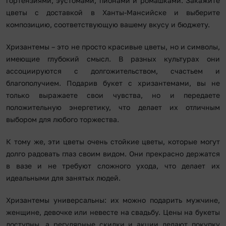
гортензиями, эустомами, пионами и ромашками. Закажите
цветы с доставкой в Ханты-Мансийске и выберите
композицию, соответствующую вашему вкусу и бюджету.
Хризантемы – это не просто красивые цветы, но и символы,
имеющие глубокий смысл. В разных культурах они
ассоциируются с долгожительством, счастьем и
благополучием. Подарив букет с хризантемами, вы не
только выражаете свои чувства, но и передаете
положительную энергетику, что делает их отличным
выбором для любого торжества.
К тому же, эти цветы очень стойкие цветы, которые могут
долго радовать глаз своим видом. Они прекрасно держатся
в вазе и не требуют сложного ухода, что делает их
идеальными для занятых людей.
Хризантемы универсальны: их можно подарить мужчине,
женщине, девочке или невесте на свадьбу. Цены на букеты
доступны, а регулярные скидки и акции делают покупку