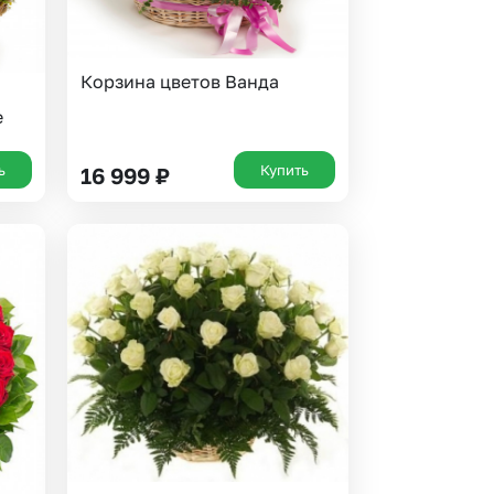
Корзина цветов Ванда
е
ь
Купить
16 999
₽