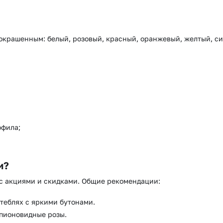
окрашенным: белый, розовый, красный, оранжевый, желтый, си
офила;
и?
 с акциями и скидками. Общие рекомендации:
теблях с яркими бутонами.
пионовидные розы.