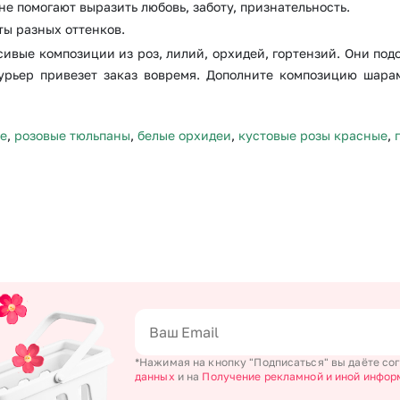
не помогают выразить любовь, заботу, признательность.
ы разных оттенков.
асивые композиции из роз, лилий, орхидей, гортензий. Они по
урьер привезет заказ вовремя. Дополните композицию шара
ке
,
розовые тюльпаны
,
белые орхидеи
,
кустовые розы красные
,
*Нажимая на кнопку "Подписаться" вы даёте со
данных
и на
Получение рекламной и иной инфор