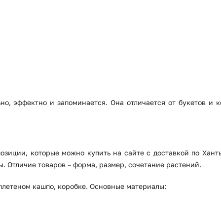
Волгоград
Воронеж
но, эффектно и запоминается. Она отличается от букетов и к
зиции, которые можно купить на сайте с доставкой по Хант
ы. Отличие товаров – форма, размер, сочетание растений.
плетеном кашпо, коробке. Основные материалы: