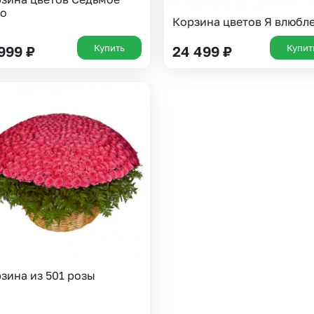
бо
Корзина цветов Я влюбл
Купить
Купит
 999
₽
24 499
₽
зина из 501 розы