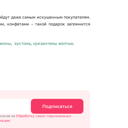
дойдут даже самым искушенным покупателям.
ми, конфетами – такой подарок запомнится
пионы
,
эустома
,
хризантемы желтые
.
Подписаться
гласие на
Обработку своих персональных
мации.