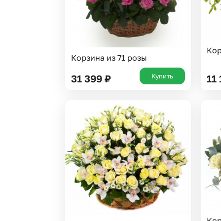
Кор
Корзина из 71 розы
Купить
31 399
₽
11
Кор