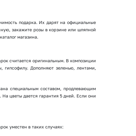
ачимость подарка. Их дарят на официальные
нную, закажите розы в корзине или шляпной
каталог магазина.
арок считается оригинальным. В композиции
, гипсофилу. Дополняют зеленью, лентами,
итана специальным составом, продлевающим
 На цветы дается гарантия 5 дней. Если они
рок уместен в таких случаях: