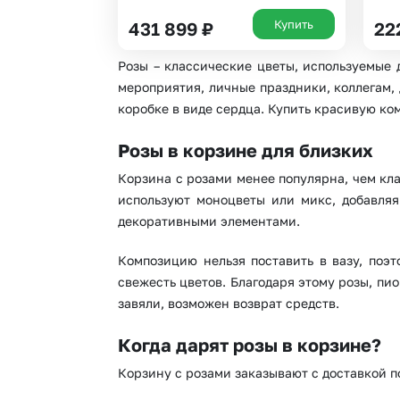
Купить
431 899
₽
22
Розы – классические цветы, используемые 
мероприятия, личные праздники, коллегам,
коробке в виде сердца. Купить красивую ко
Розы в корзине для близких
Корзина с розами менее популярна, чем кл
используют моноцветы или микс, добавляя
декоративными элементами.
Композицию нельзя поставить в вазу, поэ
свежесть цветов. Благодаря этому розы, пи
завяли, возможен возврат средств.
Когда дарят розы в корзине?
Корзину с розами заказывают с доставкой по