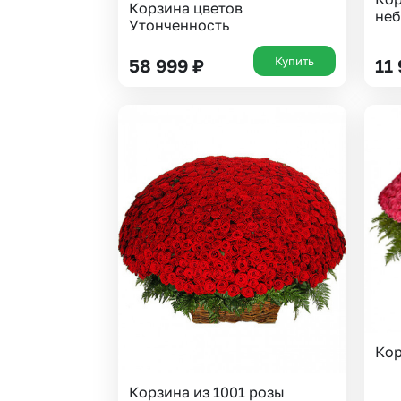
Корзина цветов
не
Утонченность
Купить
58 999
₽
11
Кор
Корзина из 1001 розы