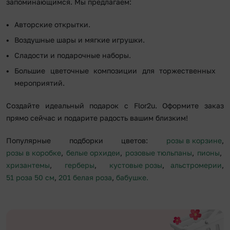
запоминающимся. Мы предлагаем:
Авторские открытки.
Воздушные шары и мягкие игрушки.
Сладости и подарочные наборы.
Большие цветочные композиции для торжественных
мероприятий.
Создайте идеальный подарок с Flor2u. Оформите заказ
прямо сейчас и подарите радость вашим близким!
Популярные подборки цветов:
розы в корзине
,
розы в коробке
,
белые орхидеи
,
розовые тюльпаны
,
пионы
,
хризантемы
,
герберы
,
кустовые розы
,
альстромерии
,
51 роза 50 см
,
201 белая роза
,
бабушке.