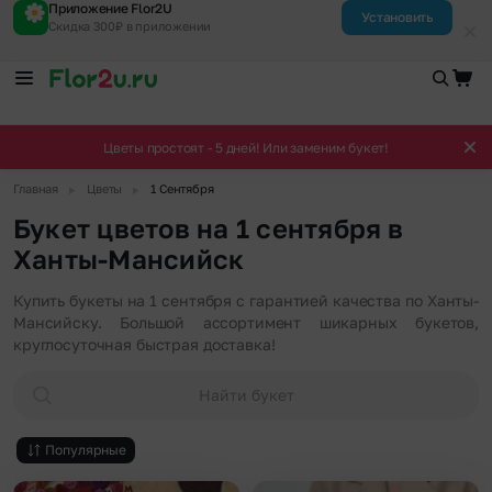
Приложение Flor2U
Установить
Скидка 300₽ в приложении
Цветы простоят - 5 дней! Или заменим букет!
▶
▶
Главная
Цветы
1 Сентября
Букет цветов на 1 сентября в
Ханты-Мансийск
Купить букеты на 1 сентября с гарантией качества по Ханты-
Мансийску. Большой ассортимент шикарных букетов,
круглосуточная быстрая доставка!
Найти букет
Популярные