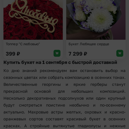
Топпер "С любовью"
Букет Любящее сердце
399
₽
7 299
₽
Купить букет на 1 сентября с быстрой доставкой
Ко дню знаний рекомендуем вам остановить выбор на
сезонных цветах или собрать композицию в осенних тонах.
Величественные георгины и яркие герберы станут
прекрасной основой для небольших композиций.
Несколько декоративных подсолнухов или один крупный
будут смотреться поистине необычно и по-осеннему
актуально. Махровые астры желтых, охровых и красно-
оранжевых сортов составят красивый букет в осенних
красках. А стройные вытянутые гладиолусы и нежные