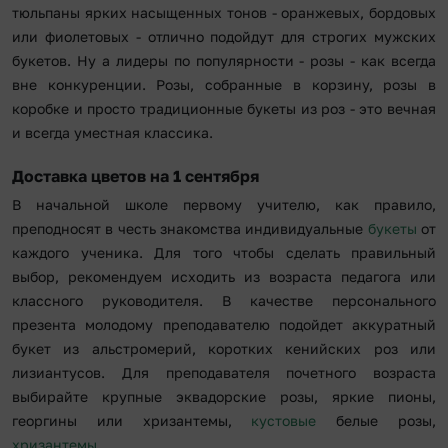
тюльпаны ярких насыщенных тонов - оранжевых, бордовых
или фиолетовых - отлично подойдут для строгих мужских
букетов. Ну а лидеры по популярности - розы - как всегда
вне конкуренции. Розы, собранные в корзину, розы в
коробке и просто традиционные букеты из роз - это вечная
и всегда уместная классика.
Доставка цветов на 1 сентября
В начальной школе первому учителю, как правило,
преподносят в честь знакомства индивидуальные
букеты
от
каждого ученика. Для того чтобы сделать правильный
выбор, рекомендуем исходить из возраста педагога или
классного руководителя. В качестве персонального
презента молодому преподавателю подойдет аккуратный
букет из альстромерий, коротких кенийских роз или
лизиантусов. Для преподавателя почетного возраста
выбирайте крупные эквадорские розы, яркие пионы,
георгины или хризантемы,
кустовые
белые розы,
хризантемы
.