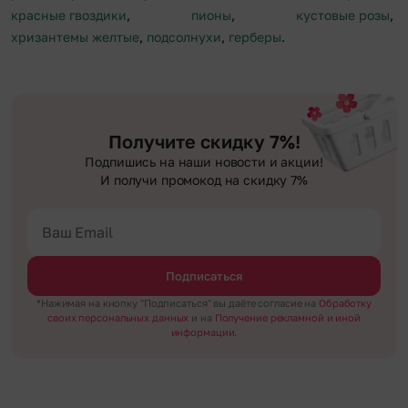
красные гвоздики
,
пионы
,
кустовые розы
,
хризантемы желтые
,
подсолнухи
,
герберы
.
Получите скидку 7%!
Подпишись на наши новости и акции!
И получи промокод на скидку 7%
Подписаться
*Нажимая на кнопку "Подписаться" вы даёте согласие на
Обработку
своих персональных данных
и на
Получение рекламной и иной
информации.