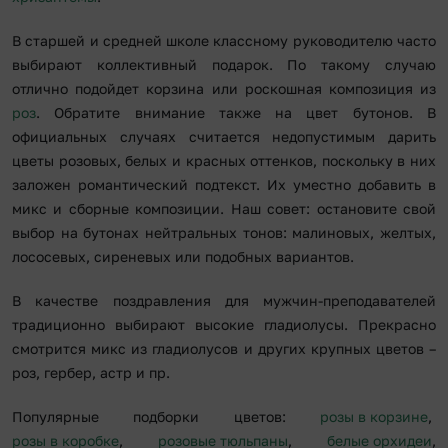
В старшей и средней школе классному руководителю часто
выбирают коллективный подарок. По такому случаю
отлично подойдет корзина или роскошная композиция из
роз
. Обратите внимание также на цвет бутонов. В
официальных случаях считается недопустимым дарить
цветы розовых, белых и красных оттенков, поскольку в них
заложен романтический подтекст. Их уместно добавить в
микс и сборные композиции. Наш совет: остановите свой
выбор на бутонах нейтральных тонов: малиновых, желтых,
лососевых, сиреневых или подобных вариантов.
В качестве поздравления для мужчин-преподавателей
традиционно выбирают высокие гладиолусы. Прекрасно
смотрится микс из гладиолусов и других крупных цветов –
роз, гербер, астр и пр.
Популярные подборки цветов:
розы в корзине
,
розы в коробке
,
розовые тюльпаны
,
белые орхидеи
,