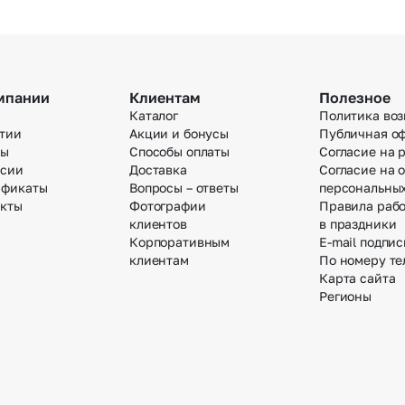
мпании
Клиентам
Полезное
Каталог
Политика воз
тии
Акции и бонусы
Публичная о
вы
Способы оплаты
Согласие на 
нсии
Доставка
Согласие на 
ификаты
Вопросы – ответы
персональны
акты
Фотографии
Правила раб
клиентов
в праздники
Корпоративным
E-mail подпис
клиентам
По номеру те
Карта сайта
Регионы