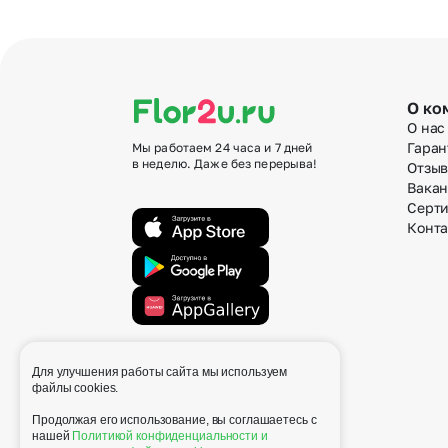
О ко
О нас
Гаран
Мы работаем 24 часа и 7 дней
в неделю. Даже без перерыва!
Отзы
Вака
Серт
Конт
Для улучшения работы сайта мы используем
info@flor2u.ru
файлы cookies.
Продолжая его использование, вы соглашаетесь с
нашей
Политикой конфиденциальности и