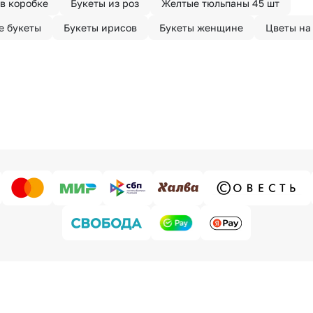
в коробке
Букеты из роз
Желтые тюльпаны 45 шт
е букеты
Букеты ирисов
Букеты женщине
Цветы на