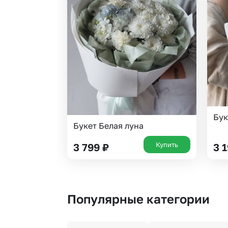
Бук
Букет Белая луна
Купить
3 799
₽
3 
Популярные категории