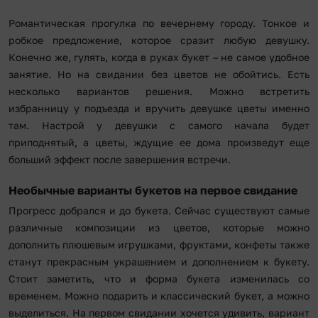
Романтическая прогулка по вечернему городу. Тонкое и
робкое предложение, которое сразит любую девушку.
Конечно же, гулять, когда в руках букет – не самое удобное
занятие. Но на свидании без цветов не обойтись. Есть
несколько вариантов решения. Можно встретить
избранницу у подъезда и вручить девушке цветы именно
там. Настрой у девушки с самого начала будет
приподнятый, а цветы, ждущие ее дома произведут еще
больший эффект после завершения встречи.
Необычные варианты букетов на первое свидание
Прогресс добрался и до букета. Сейчас существуют самые
различные композиции из цветов, которые можно
дополнить плюшевым игрушками, фруктами, конфеты также
станут прекрасным украшением и дополнением к букету.
Стоит заметить, что и форма букета изменилась со
временем. Можно подарить и классический букет, а можно
выделиться. На первом свидании хочется удивить, вариант