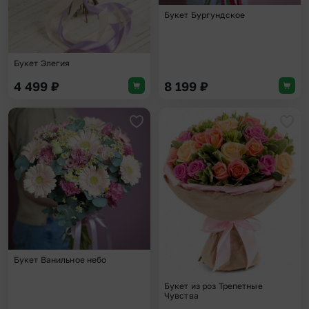
Букет Бургундское
Букет Элегия
4 499
₽
8 199
₽
Добавить в избранное
Доба
Букет Ванильное небо
Букет из роз Трепетные
Чувства