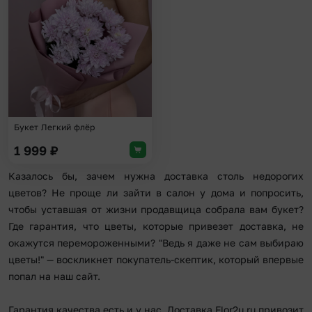
Добавить в избранное
Букет Легкий флёр
1 999
₽
Казалось бы, зачем нужна доставка столь недорогих
цветов? Не проще ли зайти в салон у дома и попросить,
чтобы уставшая от жизни продавщица собрала вам букет?
Где гарантия, что цветы, которые привезет доставка, не
окажутся перемороженными? "Ведь я даже не сам выбираю
цветы!" — воскликнет покупатель-скептик, который впервые
попал на наш сайт.
Гарантия качества есть и у нас. Доставка Flor2u.ru привозит