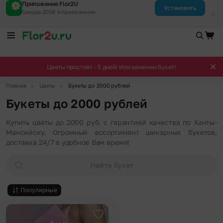
Приложение Flor2U
Установить
Скидка 300₽ в приложении
Цветы простоят - 5 дней! Или заменим букет!
▶
▶
Главная
Цветы
Букеты до 2000 рублей
Букеты до 2000 рублей
Купить цветы до 2000 руб. с гарантией качества по Ханты-
Мансийску. Огромный ассортимент шикарных букетов,
доставка 24/7 в удобное Вам время!
Найти букет
Популярные