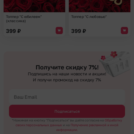
Топпер "С юбилеем"
Топпер "С любовью"
(классика)
399
₽
399
₽
Получите скидку 7%!
Подпишись на наши новости и акции!
И получи промокод на скидку 7%
Подписаться
*Нажимая на кнопку "Подписаться" вы даёте согласие на
Обработку
своих персональных данных
и на
Получение рекламной и иной
информации.