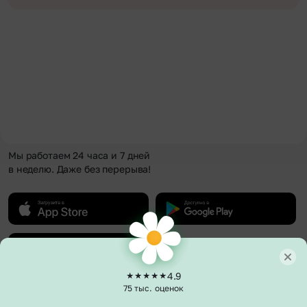
Мы работаем 24 часа и 7 дней
в неделю. Даже без перерыва!
4.9
75 тыс. оценок
О компании