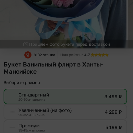
Пришлем фото букета перед доставкой
9132 отзыва
Наш рейтинг
4.7
Букет Ванильный флирт в Ханты-
Мансийске
Выберите размер
Стандартный
3 499
₽
20-30см ширина
Увеличенный (на фото)
4 299
₽
25-35см ширина
Премиум
5 199
₽
35-45см ширина