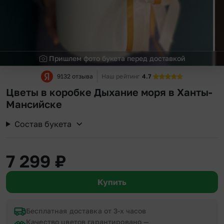
Пришлем фото букета перед доставкой
9132 отзыва
Наш рейтинг
4.7
Цветы в коробке Дыхание моря в Ханты-
Мансийске
Состав букета
7 299
₽
Купить
Бесплатная доставка от 3-х часов
Качество цветов гарантировано —