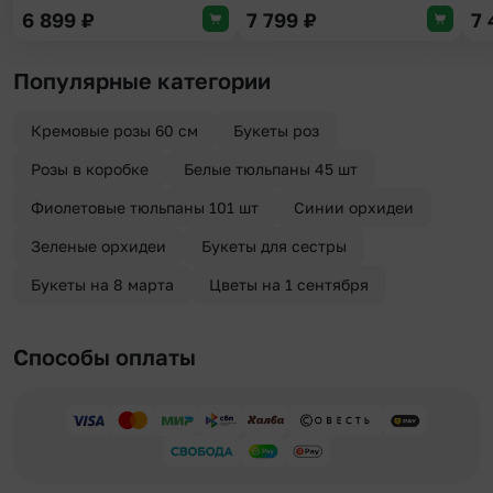
6 899
₽
7 799
₽
7
Популярные категории
Кремовые розы 60 см
Букеты роз
Розы в коробке
Белые тюльпаны 45 шт
Фиолетовые тюльпаны 101 шт
Синии орхидеи
Зеленые орхидеи
Букеты для сестры
Букеты на 8 марта
Цветы на 1 сентября
Способы оплаты